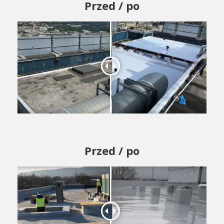
Przed / po
Przed / po