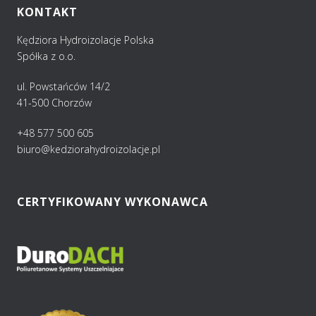
KONTAKT
Kędziora Hydroizolacje Polska
Spółka z o.o.
ul. Powstańców 14/2
41-500 Chorzów
+48 577 500 605
biuro@kedziorahydroizolacje.pl
CERTYFIKOWANY WYKONAWCA