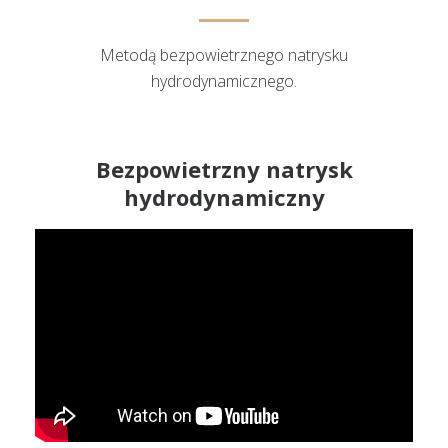
Metodą bezpowietrznego natrysku
hydrodynamicznego.
Bezpowietrzny natrysk
hydrodynamiczny